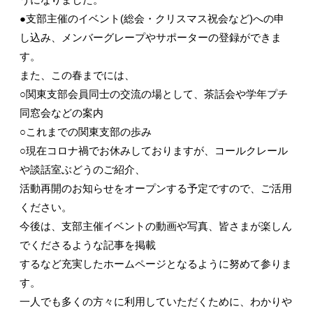
●支部主催のイベント(総会・クリスマス祝会など)への申
し込み、メンバーグレープやサポーターの登録ができま
す。
また、この春までには、
○関東支部会員同士の交流の場として、茶話会や学年プチ
同窓会などの案内
○これまでの関東支部の歩み
○現在コロナ禍でお休みしておりますが、コールクレール
や談話室ぶどうのご紹介、
活動再開のお知らせをオープンする予定ですので、ご活用
ください。
今後は、支部主催イベントの動画や写真、皆さまが楽しん
でくださるような記事を掲載
するなど充実したホームページとなるように努めて参りま
す。
一人でも多くの方々に利用していただくために、わかりや