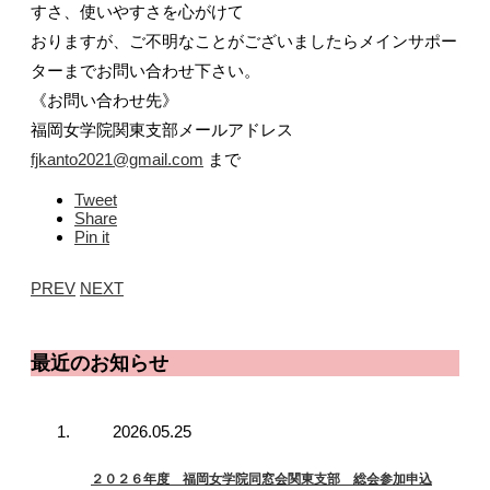
すさ、使いやすさを心がけて
おりますが、ご不明なことがございましたらメインサポー
ターまでお問い合わせ下さい。
《お問い合わせ先》
福岡女学院関東支部メールアドレス
fjkanto2021@gmail.com
まで
Tweet
Share
Pin it
PREV
NEXT
最近のお知らせ
2026.05.25
２０２６年度 福岡女学院同窓会関東支部 総会参加申込