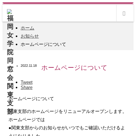
m
ホーム
お知らせ
ホームページについて
2022.11.18
ホームページについて
Tweet
Share
ホームページについて
関東支部のホームページをリニューアルオープンします。
ホームページでは
●関東支部からのお知らせがいつでもご確認いただけるよ
うになりました。